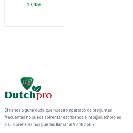
27,45
€
Select options
Si tienes alguna duda que nuestro apartado de preguntas
frecuentas no pueda solventar escríbenos a
info@dutchpro.es
o si lo prefieres nos puedes llamar al
93 488 66 91